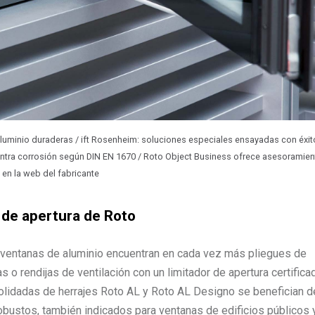
 aluminio duraderas / ift Rosenheim: soluciones especiales ensayadas con éxi
contra corrosión según DIN EN 1670 / Roto Object Business ofrece asesoramien
en la web del fabricante
r de apertura de Roto
e ventanas de aluminio encuentran en cada vez más pliegues de
 o rendijas de ventilación con un limitador de apertura certifica
olidadas de herrajes Roto AL y Roto AL Designo se benefician d
bustos, también indicados para ventanas de edificios públicos 