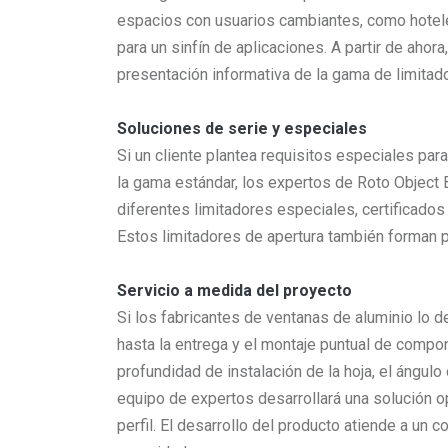
espacios con usuarios cambiantes, como hotele
para un sinfín de aplicaciones. A partir de ahor
presentación informativa de la gama de limitad
Soluciones de serie y especiales
Si un cliente plantea requisitos especiales par
la gama estándar, los expertos de Roto Object B
diferentes limitadores especiales, certificado
Estos limitadores de apertura también forman par
Servicio a medida del proyecto
Si los fabricantes de ventanas de aluminio lo
hasta la entrega y el montaje puntual de compon
profundidad de instalación de la hoja, el ángul
equipo de expertos desarrollará una solución o
perfil. El desarrollo del producto atiende a un 