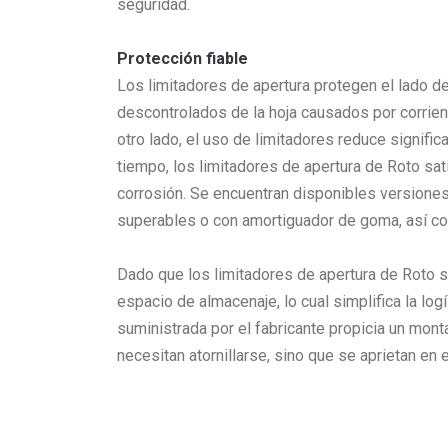
seguridad.
Protección fiable
Los limitadores de apertura protegen el lado d
descontrolados de la hoja causados por corrient
otro lado, el uso de limitadores reduce signif
tiempo, los limitadores de apertura de Roto sa
corrosión. Se encuentran disponibles versiones 
superables o con amortiguador de goma, así com
Dado que los limitadores de apertura de Roto s
espacio de almacenaje, lo cual simplifica la lo
suministrada por el fabricante propicia un monta
necesitan atornillarse, sino que se aprietan en el