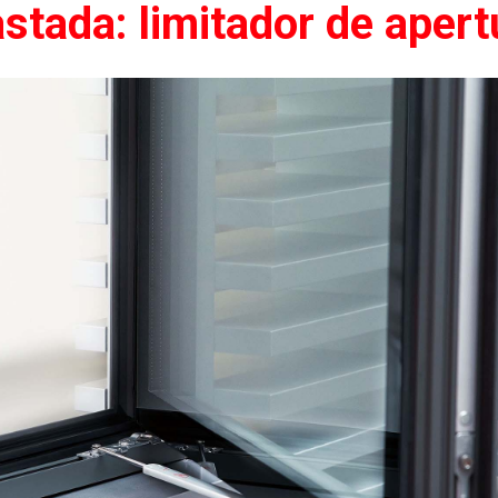
astada: limitador de aper