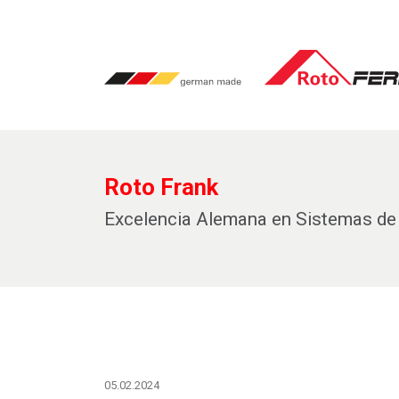
Roto Frank
Excelencia Alemana en Sistemas de 
05.02.2024