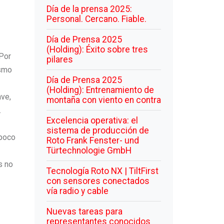
Día de la prensa 2025:
Personal. Cercano. Fiable.
Día de Prensa 2025
(Holding): Éxito sobre tres
 Por
pilares
ismo
Día de Prensa 2025
(Holding): Entrenamiento de
ave,
montaña con viento en contra
.
Excelencia operativa: el
sistema de producción de
 poco
Roto Frank Fenster- und
Türtechnologie GmbH
s no
Tecnología Roto NX | TiltFirst
con sensores conectados
vía radio y cable
Nuevas tareas para
representantes conocidos