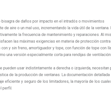
e bisagra de daños por impacto en el intradós o movimientos
e de aire o un mal uso, incrementando la vida útil de la ventana.
icativamente la frecuencia de mantenimiento y reparaciones. Al m
tisfacen las máximas exigencias en materia de protección contra
con y sin freno, amortiguador y tope, con función de tope con ll
o una versión especialmente corta para rendijas de ventilación
e pueden usar indistintamente a derecha o izquierda, necesitan
gística de la producción de ventanas. La documentación detallada
je eficiente y seguro de los limitadores, la mayoría de los cuale
 perfil.