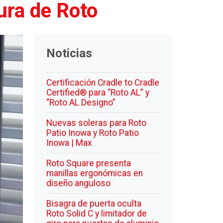
tura de Roto
Noticias
Certificación Cradle to Cradle
Certified® para “Roto AL” y
“Roto AL Designo”
Nuevas soleras para Roto
Patio Inowa y Roto Patio
Inowa | Max
Roto Square presenta
manillas ergonómicas en
diseño anguloso
Bisagra de puerta oculta
Roto Solid C y limitador de