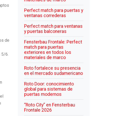
aptos
Perfect match para puertas y
ventanas correderas
Perfect match para ventanas
y puertas balconeras
tos de
Fensterbau Frontale: Perfect
match para puertas
exteriores en todos los
 5/6.
materiales de marco
Roto fortalece su presencia
en el mercado sudamericano
ón
Roto Door: conocimiento
global para sistemas de
puertas modernos
el
e
“Roto City” en Fensterbau
Frontale 2026