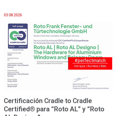
03.08.2026
#perfectmatch
Herrajes | Burletes | Roto
Certificación Cradle to Cradle
Certified® para “Roto AL” y “Roto