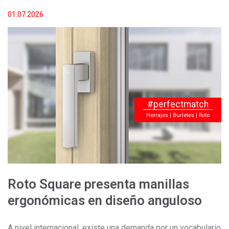
01.07.2026
#perfectmatch
Herrajes | Burletes | Roto
Roto Square presenta manillas
ergonómicas en diseño anguloso
A nivel internacional, existe una demanda por un vocabulario