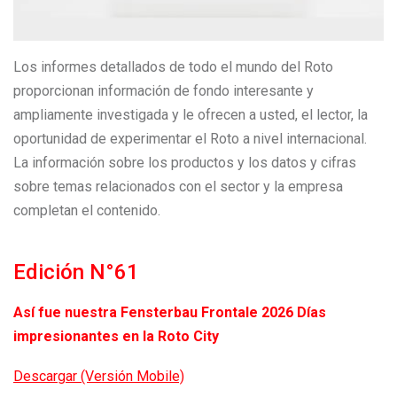
Los informes detallados de todo el mundo del Roto
proporcionan información de fondo interesante y
ampliamente investigada y le ofrecen a usted, el lector, la
oportunidad de experimentar el Roto a nivel internacional.
La información sobre los productos y los datos y cifras
sobre temas relacionados con el sector y la empresa
completan el contenido.
Edición N°61
Así fue nuestra Fensterbau Frontale 2026 Días
impresionantes en la Roto City
Descargar (Versión Mobile)