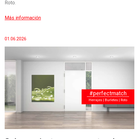
Roto.
Más información
01.06.2026
#perfectmatch
Herrajes | Burletes | Roto