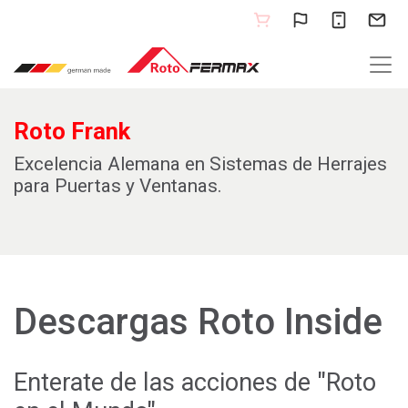
Roto Frank
Excelencia Alemana en Sistemas de Herrajes
para Puertas y Ventanas.
Descargas Roto Inside
Enterate de las acciones de "Roto