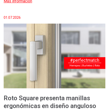
Más información
01.07.2026
#perfectmatch
Herrajes | Burletes | Roto
Roto Square presenta manillas
ergonómicas en diseño anguloso