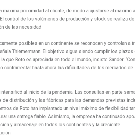
a máxima proximidad al cliente, de modo a ajustarse al máximo 
. El control de los volúmenes de producción y stock se realiza d
ión de las necesidad
ricamente posibles en un continente se reconocen y controlan a t
señala Thiemermann. El objetivo sigue siendo cumplir los plazos
r la que Roto es apreciada en todo el mundo, insiste Sander: “C
contrarrestar hasta ahora las dificultades de los mercados de
 intensificó al inicio de la pandemia. Las consultas en parte sem
 de distribución y las fábricas para las demandas previstas inc
entros de Roto han implantado un nivel máximo de flexibilidad ta
ar una entrega fiable. Asimismo, la empresa ha continuado ap
ción y almacenaje en todos los continentes y la creciente
ución.