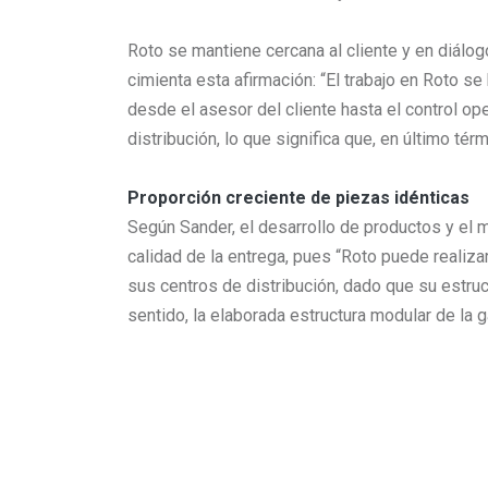
Roto se mantiene cercana al cliente y en diál
cimienta esta afirmación: “El trabajo en Roto s
desde el asesor del cliente hasta el control op
distribución, lo que significa que, en último tér
Proporción creciente de piezas idénticas
Según Sander, el desarrollo de productos y el 
calidad de la entrega, pues “Roto puede realiz
sus centros de distribución, dado que su estru
sentido, la elaborada estructura modular de la