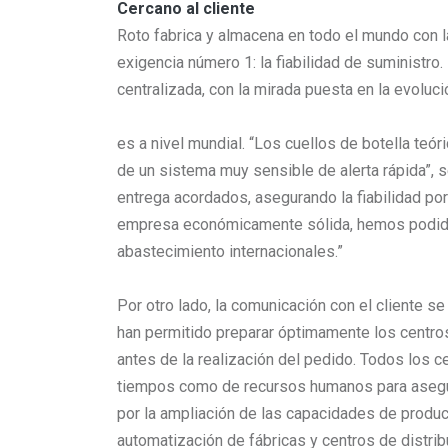
Cercano al cliente
Roto fabrica y almacena en todo el mundo con l
exigencia número 1: la fiabilidad de suministro
centralizada, con la mirada puesta en la evoluc
es a nivel mundial. “Los cuellos de botella teó
de un sistema muy sensible de alerta rápida”, 
entrega acordados, asegurando la fiabilidad po
empresa económicamente sólida, hemos podido 
abastecimiento internacionales.”
Por otro lado, la comunicación con el cliente se
han permitido preparar óptimamente los centros
antes de la realización del pedido. Todos los c
tiempos como de recursos humanos para asegur
por la ampliación de las capacidades de produc
automatización de fábricas y centros de distrib