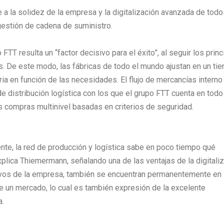
 a la solidez de la empresa y la digitalización avanzada de todo
gestión de cadena de suministro.
FTT resulta un “factor decisivo para el éxito”, al seguir los princ
as. De este modo, las fábricas de todo el mundo ajustan en un ti
a en función de las necesidades. El flujo de mercancías interno
e distribución logística con los que el grupo FTT cuenta en todo
 compras multinivel basadas en criterios de seguridad.
ente, la red de producción y logística sabe en poco tiempo qué
lica Thiemermann, señalando una de las ventajas de la digitali
tivos de la empresa, también se encuentran permanentemente en
n mercado, lo cual es también expresión de la excelente
a.