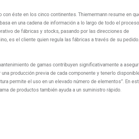
ogo con éste en los cinco continentes. Thiemermann resume en qu
e basa en una cadena de información a lo largo de todo el proceso
erativo de fábricas y stocks, pasando por las direcciones de
mino, es el cliente quien regula las fábricas a través de su pedido.
mantenimiento de gamas contribuyen significativamente a asegura
ar una producción previa de cada componente y tenerlo disponibl
ctura permite el uso en un elevado número de elementos”. En es
 gama de productos también ayuda a un suministro rápido.