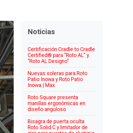
Noticias
Certificación Cradle to Cradle
Certified® para “Roto AL” y
“Roto AL Designo”
Nuevas soleras para Roto
Patio Inowa y Roto Patio
Inowa | Max
Roto Square presenta
manillas ergonómicas en
diseño anguloso
Bisagra de puerta oculta
Roto Solid C y limitador de