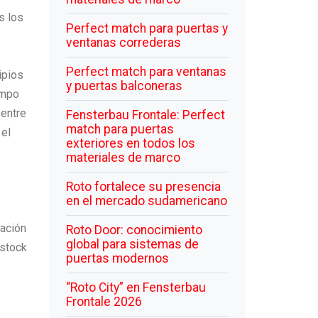
s los
Perfect match para puertas y
ventanas correderas
Perfect match para ventanas
ipios
y puertas balconeras
empo
 entre
Fensterbau Frontale: Perfect
match para puertas
 el
exteriores en todos los
materiales de marco
Roto fortalece su presencia
en el mercado sudamericano
zación
Roto Door: conocimiento
global para sistemas de
 stock
puertas modernos
“Roto City” en Fensterbau
Frontale 2026