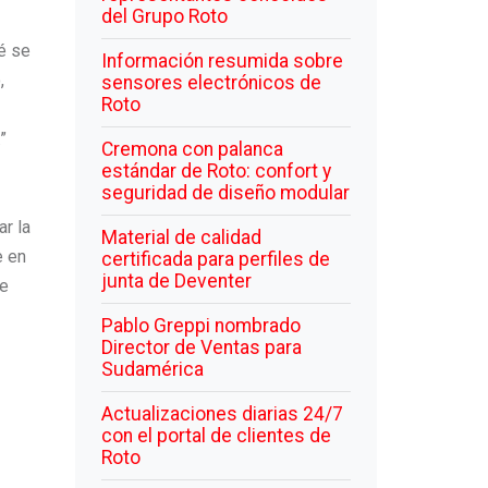
del Grupo Roto
é se
Información resumida sobre
,
sensores electrónicos de
Roto
”
Cremona con palanca
estándar de Roto: confort y
seguridad de diseño modular
r la
Material de calidad
e en
certificada para perfiles de
junta de Deventer
te
Pablo Greppi nombrado
Director de Ventas para
Sudamérica
Actualizaciones diarias 24/7
con el portal de clientes de
Roto