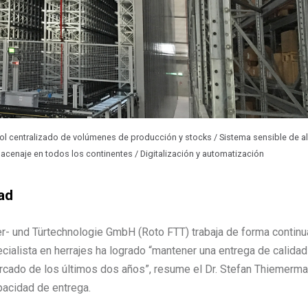
rol centralizado de volúmenes de producción y stocks / Sistema sensible de al
cenaje en todos los continentes / Digitalización y automatización
ad
r- und Türtechnologie GmbH (Roto FTT) trabaja de forma continua
cialista en herrajes ha logrado “mantener una entrega de calida
rcado de los últimos dos años”, resume el Dr. Stefan Thiemerma
apacidad de entrega.