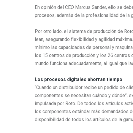
En opinión del CEO Marcus Sander, ello se debe
procesos, además de la profesionalidad de la 
Por otro lado, el sistema de producción de Roto 
lean, asegurando flexibilidad y agilidad máxim
mínimo las capacidades de personal y maquinari
los 15 centros de producción y los 26 centros d
mundo funciona adecuadamente, al igual que las
Los procesos digitales ahorran tiempo
“Cuando un distribuidor recibe un pedido de cli
componentes se necesitan cuándo y dónde”, exp
impulsada por Roto. De todos los artículos ac
los componentes estándar más demandados de u
disponibilidad de todos los artículos de la gam