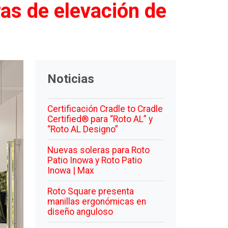
ras de elevación de
Noticias
Certificación Cradle to Cradle
Certified® para “Roto AL” y
“Roto AL Designo”
Nuevas soleras para Roto
Patio Inowa y Roto Patio
Inowa | Max
Roto Square presenta
manillas ergonómicas en
diseño anguloso