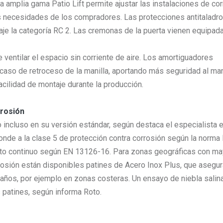
 amplia gama Patio Lift permite ajustar las instalaciones de co
s necesidades de los compradores. Las protecciones antitaladro
rraje la categoría RC 2. Las cremonas de la puerta vienen equipad
e ventilar el espacio sin corriente de aire. Los amortiguadores
caso de retroceso de la manilla, aportando más seguridad al ma
cilidad de montaje durante la producción.
rrosión
to incluso en su versión estándar, según destaca el especialista 
sponde a la clase 5 de protección contra corrosión según la norma
nto continuo según EN 13126-16. Para zonas geográficas con m
rosión están disponibles patines de Acero Inox Plus, que asegur
años, por ejemplo en zonas costeras. Un ensayo de niebla salin
s patines, según informa Roto.