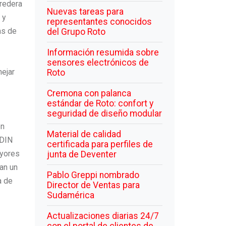
rredera
Nuevas tareas para
 y
representantes conocidos
as de
del Grupo Roto
Información resumida sobre
sensores electrónicos de
nejar
Roto
Cremona con palanca
estándar de Roto: confort y
seguridad de diseño modular
en
Material de calidad
 DIN
certificada para perfiles de
ayores
junta de Deventer
an un
Pablo Greppi nombrado
a de
Director de Ventas para
Sudamérica
Actualizaciones diarias 24/7