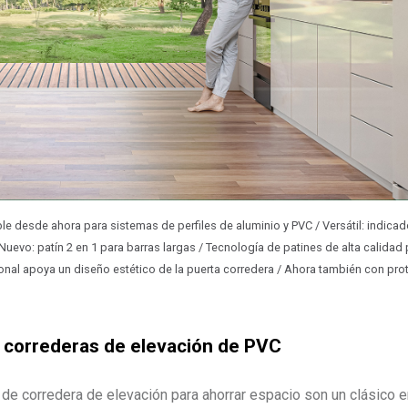
ble desde ahora para sistemas de perfiles de aluminio y PVC / Versátil: indica
Nuevo: patín 2 en 1 para barras largas / Tecnología de patines de alta calidad
al apoya un diseño estético de la puerta corredera / Ahora también con pro
a correderas de elevación de PVC
de corredera de elevación para ahorrar espacio son un clásico e