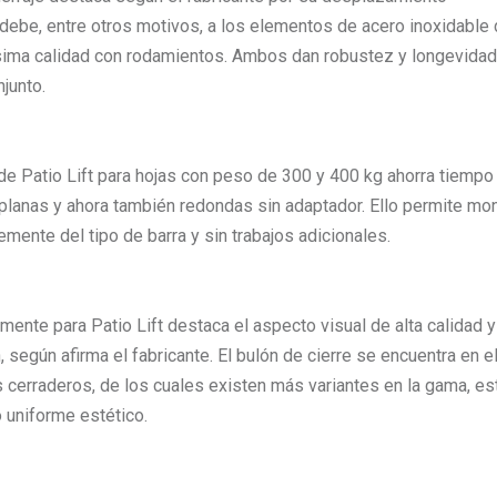
 debe, entre otros motivos, a los elementos de acero inoxidable 
tísima calidad con rodamientos. Ambos dan robustez y longevidad 
njunto.
 de Patio Lift para hojas con peso de 300 y 400 kg ahorra tiempo
 planas y ahora también redondas sin adaptador. Ello permite mon
mente del tipo de barra y sin trabajos adicionales.
nte para Patio Lift destaca el aspecto visual de alta calidad y
 según afirma el fabricante. El bulón de cierre se encuentra en e
s cerraderos, de los cuales existen más variantes en la gama, es
 uniforme estético.