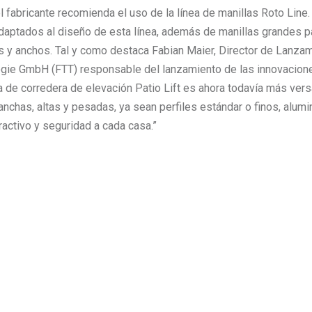
 fabricante recomienda el uso de la línea de manillas Roto Line.
daptados al diseño de esta línea, además de manillas grandes p
s y anchos. Tal y como destaca Fabian Maier, Director de Lanza
ogie GmbH (FTT) responsable del lanzamiento de las innovacion
a de corredera de elevación Patio Lift es ahora todavía más versá
anchas, altas y pesadas, ya sean perfiles estándar o finos, alumi
ractivo y seguridad a cada casa.”