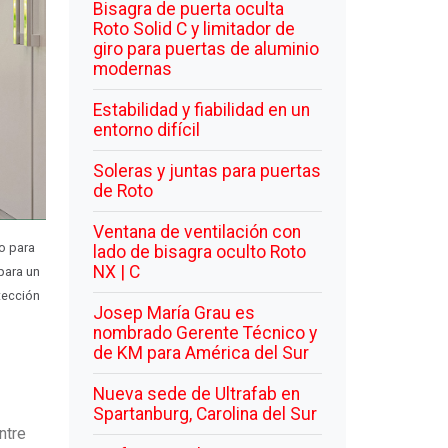
Bisagra de puerta oculta
Roto Solid C y limitador de
giro para puertas de aluminio
modernas
Estabilidad y fiabilidad en un
entorno difícil
Soleras y juntas para puertas
de Roto
Ventana de ventilación con
do para
lado de bisagra oculto Roto
NX | C
 para un
tección
Josep María Grau es
nombrado Gerente Técnico y
de KM para América del Sur
Nueva sede de Ultrafab en
Spartanburg, Carolina del Sur
ntre