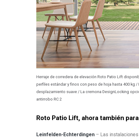
Herraje de corredera de elevación Roto Patio Lift disponi
perfiles estándar y finos con peso de hoja hasta 400 kg / 
desplazamiento suave / La cremona DesignLocking opcion
antirrobo RC 2
Roto Patio Lift, ahora también par
Leinfelden-Echterdingen
– Las instalaciones 