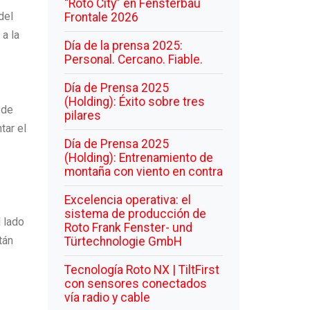
“Roto City” en Fensterbau
del
Frontale 2026
a la
Día de la prensa 2025:
Personal. Cercano. Fiable.
Día de Prensa 2025
(Holding): Éxito sobre tres
 de
pilares
tar el
Día de Prensa 2025
(Holding): Entrenamiento de
montaña con viento en contra
Excelencia operativa: el
sistema de producción de
l lado
Roto Frank Fenster- und
tán
Türtechnologie GmbH
Tecnología Roto NX | TiltFirst
con sensores conectados
vía radio y cable