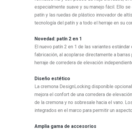
especialmente suave y su manejo fácil. Ello se
patín y las ruedas de plástico innovador de al
tecnología del patín y a todo el herraje en su co
Novedad: patín 2 en 1
El nuevo patín 2 en 1 de las variantes estándar
fabricación, al acoplarse directamente a barras
herraje de corredera de elevación independiente
Diseño estético
La cremona DesignLocking disponible opcionalme
mejora el confort de una corredera de elevación,
de la cremona y no sobresale hacia el vano. Lo
integrados en el marco para permitir un aspecto
Amplia gama de accesorios