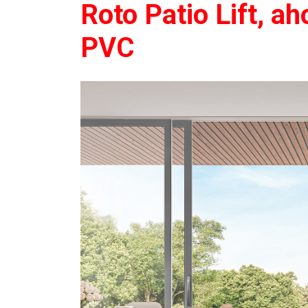
Roto Patio Lift, a
PVC