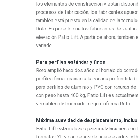
los elementos de construcción y están disponi
procesos de fabricación, los fabricantes apues
también está puesto en la calidad de la tecnolo
Roto. Es por ello que los fabricantes de ventan
elevación Patio Lift. A partir de ahora, tambié
variado.
Para perfiles estándar y finos
Roto amplió hace dos años el herraje de corred
perfiles finos, gracias a la escasa profundida
para perfiles de aluminio y PVC con ranuras de 
con peso hasta 400 kg, Patio Lift es actualme
versátiles del mercado, según informa Roto.
Máxima suavidad de desplazamiento, inclus
Patio Lift está indicado para instalaciones co
formatos XL y con pesos de hoja elevados, el 