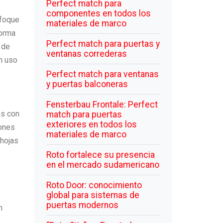
Perfect match para
componentes en todos los
nfoque
materiales de marco
forma
Perfect match para puertas y
 de
ventanas correderas
un uso
Perfect match para ventanas
y puertas balconeras
Fensterbau Frontale: Perfect
es con
match para puertas
exteriores en todos los
iones
materiales de marco
 hojas
Roto fortalece su presencia
en el mercado sudamericano
Roto Door: conocimiento
global para sistemas de
puertas modernos
n