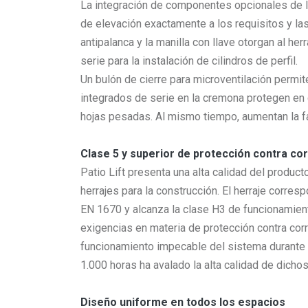
La integración de componentes opcionales de la
de elevación exactamente a los requisitos y la
antipalanca y la manilla con llave otorgan al he
serie para la instalación de cilindros de perfil.
Un bulón de cierre para microventilación permit
integrados de serie en la cremona protegen en 
hojas pesadas. Al mismo tiempo, aumentan la fa
Clase 5 y superior de protección contra co
Patio Lift presenta una alta calidad del produc
herrajes para la construcción. El herraje corre
EN 1670 y alcanza la clase H3 de funcionamie
exigencias en materia de protección contra cor
funcionamiento impecable del sistema durante 
1.000 horas ha avalado la alta calidad de dicho
Diseño uniforme en todos los espacios