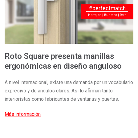
#perfectmatch
Herrajes | Burletes | Roto
Roto Square presenta manillas
ergonómicas en diseño anguloso
A nivel internacional, existe una demanda por un vocabulario
expresivo y de ángulos claros. Así lo afirman tanto
interioristas como fabricantes de ventanas y puertas.
Más información