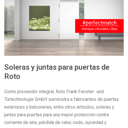
#perfectmatch
Herrajes | Burletes | Roto
Soleras y juntas para puertas de
Roto
Como proveedor integral, Roto Frank Fenster- und
Türtechnologie GmbH suministra a fabricantes de puertas
exteriores y balconeras, entre otros artículos, soleras y
juntas para puertas para una mayor protección contra
corriente de aire, pérdida de calor, ruido, suciedad y