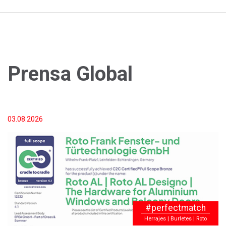
Prensa Global
03.08.2026
#perfectmatch
Herrajes | Burletes | Roto