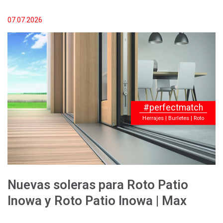
07.07.2026
#perfectmatch
Herrajes | Burletes | Roto
Nuevas soleras para Roto Patio
Inowa y Roto Patio Inowa | Max