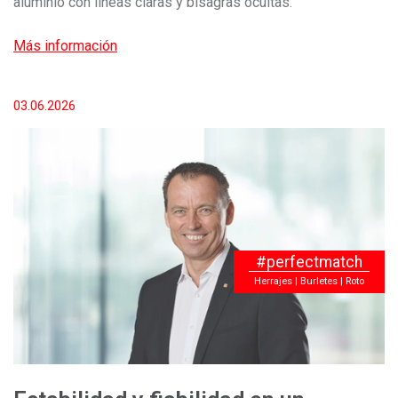
aluminio con líneas claras y bisagras ocultas.
Más información
03.06.2026
#perfectmatch
Herrajes | Burletes | Roto