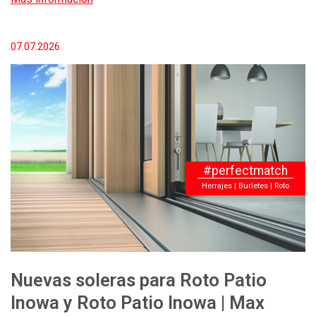
07.07.2026
#perfectmatch
Herrajes | Burletes | Roto
Nuevas soleras para Roto Patio
Inowa y Roto Patio Inowa | Max